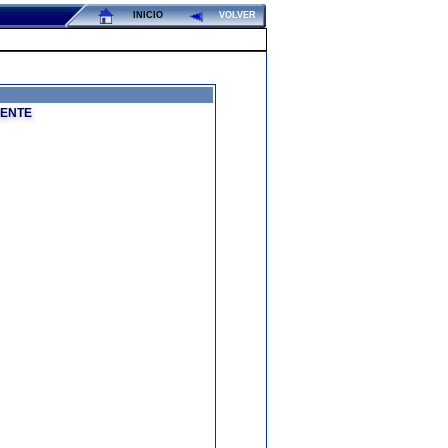
INICIO
VOLVER
IENTE