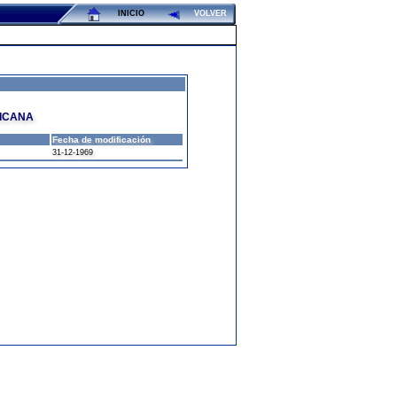
INICIO
VOLVER
ICANA
Fecha de modificación
31-12-1969