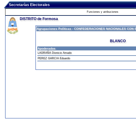
Secretarías Electorales
Funciones y atribuciones
DISTRITO de Formosa
Agrupaciones Políticas - CONFEDERACIONES NACIONALES CON 
BLANCO
Apoderados
LAGRAÑA Dionicio Amado
PEREZ GARCIA Eduardo