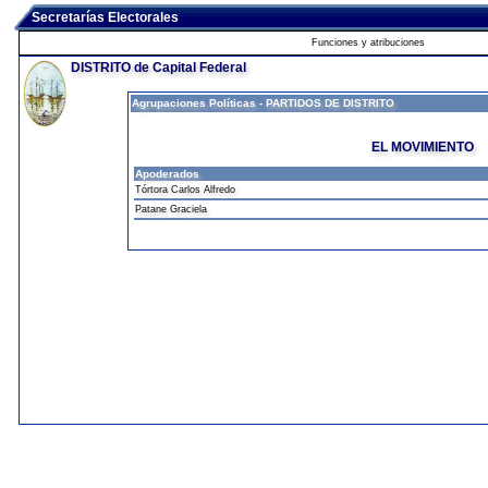
Secretarías Electorales
Funciones y atribuciones
DISTRITO de Capital Federal
Agrupaciones Políticas - PARTIDOS DE DISTRITO
EL MOVIMIENTO
Apoderados
Tórtora Carlos Alfredo
Patane Graciela