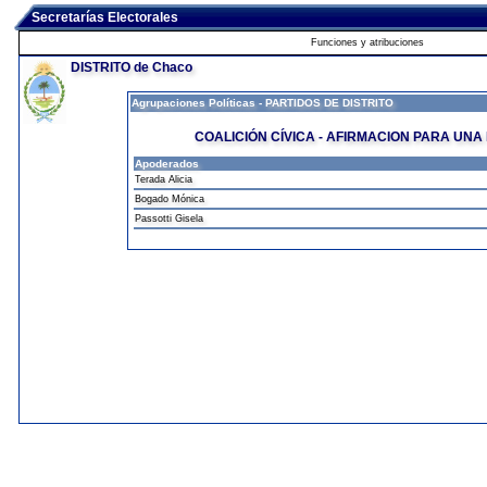
Secretarías Electorales
Funciones y atribuciones
DISTRITO de Chaco
Agrupaciones Políticas - PARTIDOS DE DISTRITO
COALICIÓN CÍVICA - AFIRMACION PARA UNA
Apoderados
Terada Alicia
Bogado Mónica
Passotti Gisela