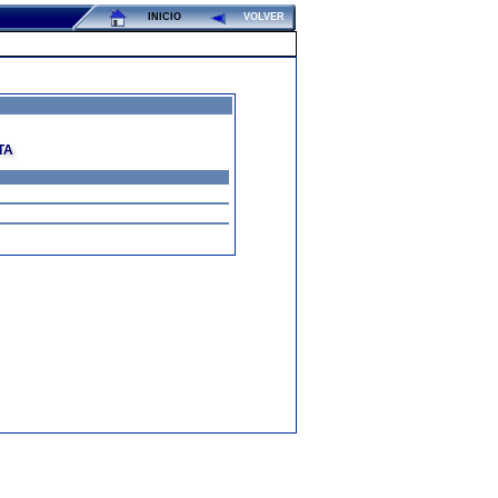
INICIO
VOLVER
TA