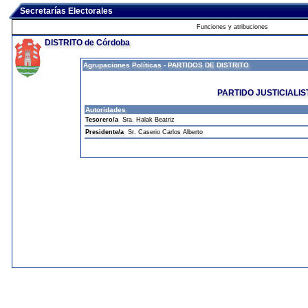
Secretarías Electorales
Funciones y atribuciones
DISTRITO de Córdoba
Agrupaciones Políticas - PARTIDOS DE DISTRITO
PARTIDO JUSTICIALIS
Autoridades
Tesorero/a
Sra. Halak Beatriz
Presidente/a
Sr. Caserio Carlos Alberto