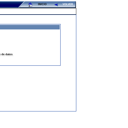
INICIO
VOLVER
e de datos