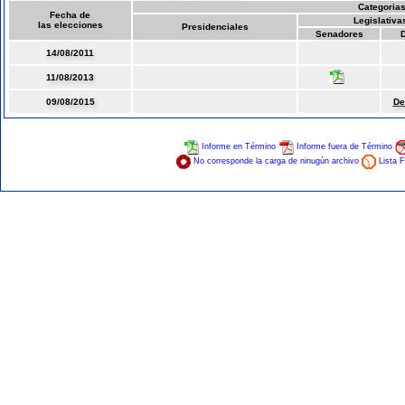
Categoria
Fecha de
Legislativa
las elecciones
Presidenciales
Senadores
D
14/08/2011
11/08/2013
09/08/2015
De
Informe en Término
Informe fuera de Término
No corresponde la carga de ninugún archivo
Lista F