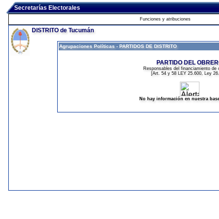
Secretarías Electorales
Funciones y atribuciones
DISTRITO de Tucumán
Agrupaciones Políticas - PARTIDOS DE DISTRITO
PARTIDO DEL OBRE
Responsables del financiamiento de
[Art.
54
y
58
LEY 25.600, Ley 26
No hay información en nuestra bas